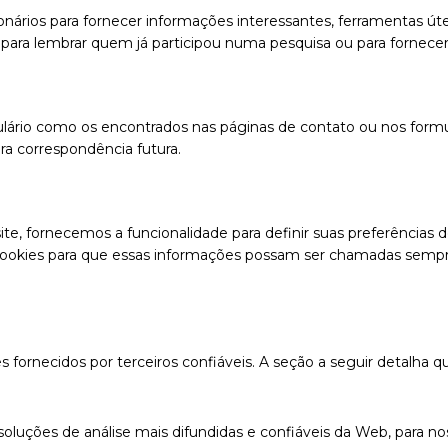
nários para fornecer informações interessantes, ferramentas út
para lembrar quem já participou numa pesquisa ou para fornecer 
ário como os encontrados nas páginas de contato ou nos formu
ra correspondência futura.
ite, fornecemos a funcionalidade para definir suas preferências
r cookies para que essas informações possam ser chamadas semp
ornecidos por terceiros confiáveis. A seção a seguir detalha qu
soluções de análise mais difundidas e confiáveis ​​da Web, para 