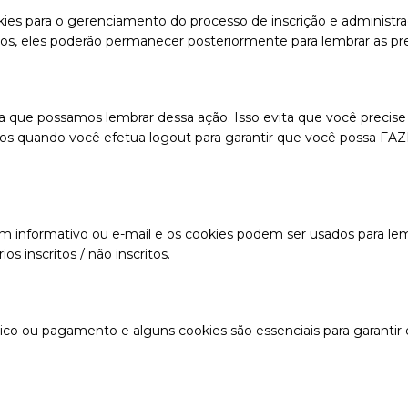
es para o gerenciamento do processo de inscrição e administraç
s, eles poderão permanecer posteriormente para lembrar as prefe
a que possamos lembrar dessa ação. Isso evita que você precise 
s quando você efetua logout para garantir que você possa FAZE
im informativo ou e-mail e os cookies podem ser usados ​​para le
s inscritos / não inscritos.
nico ou pagamento e alguns cookies são essenciais para garantir