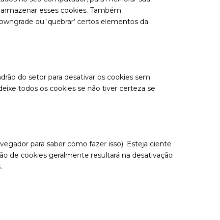
os armazenar esses cookies. Também
owngrade ou ‘quebrar’ certos elementos da
adrão do setor para desativar os cookies sem
eixe todos os cookies se não tiver certeza se
egador para saber como fazer isso). Esteja ciente
ação de cookies geralmente resultará na desativação
.