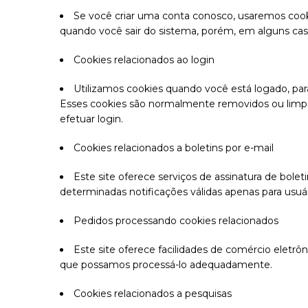
Se você criar uma conta conosco, usaremos cooki
quando você sair do sistema, porém, em alguns caso
Cookies relacionados ao login
Utilizamos cookies quando você está logado, par
Esses cookies são normalmente removidos ou limpo
efetuar login.
Cookies relacionados a boletins por e-mail
Este site oferece serviços de assinatura de bolet
determinadas notificações válidas apenas para usuário
Pedidos processando cookies relacionados
Este site oferece facilidades de comércio eletrô
que possamos processá-lo adequadamente.
Cookies relacionados a pesquisas