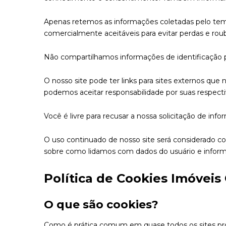
Apenas retemos as informações coletadas pelo tem
comercialmente aceitáveis ​​para evitar perdas e ro
Não compartilhamos informações de identificação p
O nosso site pode ter links para sites externos que
podemos aceitar responsabilidade por suas respectiv
Você é livre para recusar a nossa solicitação de i
O uso continuado de nosso site será considerado co
sobre como lidamos com dados do usuário e inform
Política de Cookies Imóveis
O que são cookies?
Como é prática comum em quase todos os sites prof