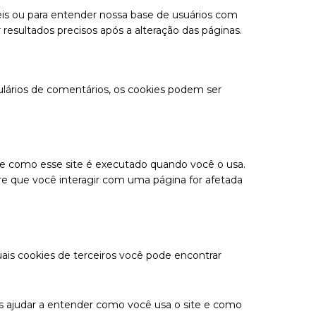
eis ou para entender nossa base de usuários com
resultados precisos após a alteração das páginas.
lários de comentários, os cookies podem ser
 de como esse site é executado quando você o usa.
re que você interagir com uma página for afetada
ais cookies de terceiros você pode encontrar
nos ajudar a entender como você usa o site e como