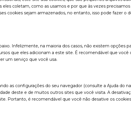
ões eles coletam, como as usamos e por que às vezes precisam
s cookies sejam armazenados, no entanto, isso pode fazer o d
baixo. Infelizmente, na maioria dos casos, não existem opções p
rsos que eles adicionam a este site. É recomendável que você d
ecer um serviço que você usa.
ndo as configurações do seu navegador (consulte a Ajuda do nav
idade deste e de muitos outros sites que você visita. A desativ
ite. Portanto, é recomendável que você não desative os cookies