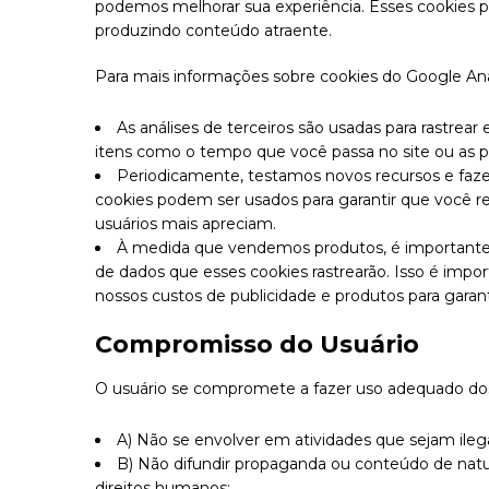
podemos melhorar sua experiência. Esses cookies p
produzindo conteúdo atraente.
Para mais informações sobre cookies do Google Analy
As análises de terceiros são usadas para rastrea
itens como o tempo que você passa no site ou as p
Periodicamente, testamos novos recursos e faze
cookies podem ser usados ​​para garantir que você
usuários mais apreciam.
À medida que vendemos produtos, é importante e
de dados que esses cookies rastrearão. Isso é impo
nossos custos de publicidade e produtos para garant
Compromisso do Usuário
O usuário se compromete a fazer uso adequado dos 
A) Não se envolver em atividades que sejam ilega
B) Não difundir propaganda ou conteúdo de naturez
direitos humanos;