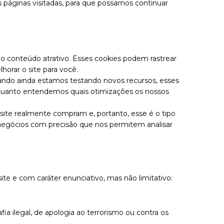
 páginas visitadas, para que possamos continuar
ndo conteúdo atrativo. Esses cookies podem rastrear
orar o site para você.
ando ainda estamos testando novos recursos, esses
enquanto entendemos quais otimizações os nossos
site realmente compram e, portanto, esse é o tipo
e negócios com precisão que nos permitem analisar
e e com caráter enunciativo, mas não limitativo:
ia ilegal, de apologia ao terrorismo ou contra os