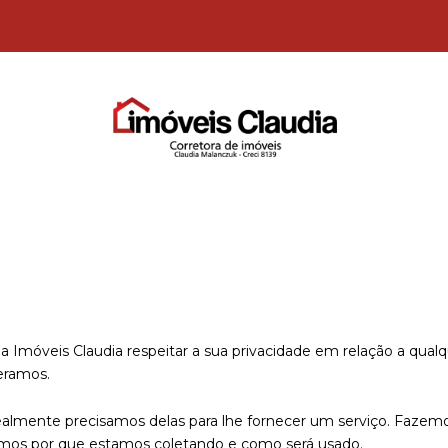
 da Imóveis Claudia respeitar a sua privacidade em relação a qua
eramos.
almente precisamos delas para lhe fornecer um serviço. Fazemos
os por que estamos coletando e como será usado.