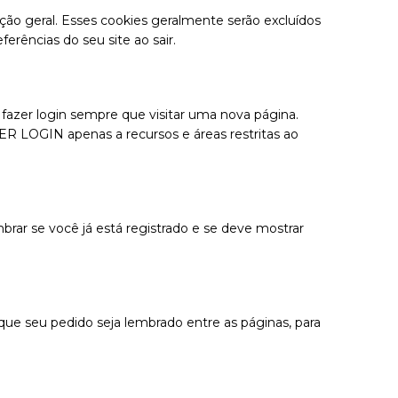
ão geral. Esses cookies geralmente serão excluídos
rências do seu site ao sair.
fazer login sempre que visitar uma nova página.
R LOGIN apenas a recursos e áreas restritas ao
mbrar se você já está registrado e se deve mostrar
 que seu pedido seja lembrado entre as páginas, para