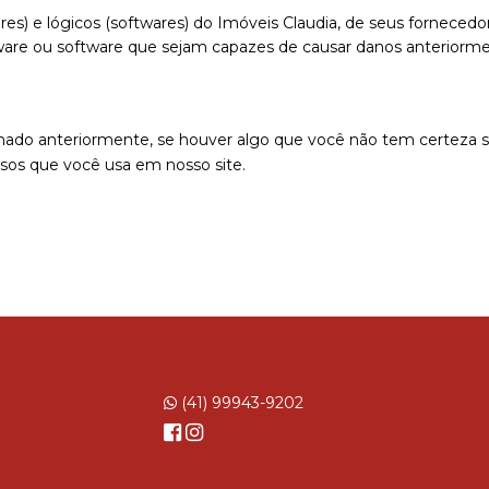
es) e lógicos (softwares) do Imóveis Claudia, de seus fornecedore
dware ou software que sejam capazes de causar danos anterior
ado anteriormente, se houver algo que você não tem certeza se
rsos que você usa em nosso site.
(41) 99943-9202