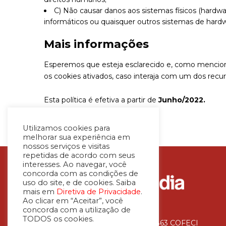
C) Não causar danos aos sistemas físicos (hardwar
informáticos ou quaisquer outros sistemas de har
Mais informações
Esperemos que esteja esclarecido e, como mencion
os cookies ativados, caso interaja com um dos recu
Esta política é efetiva a partir de
Junho/2022.
Utilizamos cookies para
melhorar sua experiência em
nossos serviços e visitas
repetidas de acordo com seus
interesses. Ao navegar, você
concorda com as condições de
uso do site, e de cookies. Saiba
mais em
Diretiva de Privacidade
.
Ao clicar em “Aceitar”, você
concorda com a utilização de
TODOS os cookies.
Avaliadora Imobiliária – CNAI 36.863 COFECI