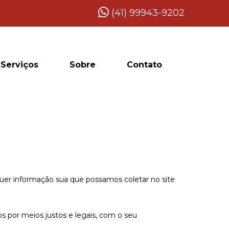
(41) 99943-9202
Serviços
Sobre
Contato
lquer informação sua que possamos coletar no site
 por meios justos e legais, com o seu