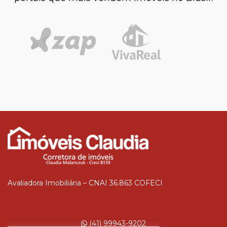
Avaliadora Imobiliária – CNAI 36.863 COFECI
(41) 99943-9202