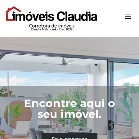
Encontre aqui o
seu imóvel.