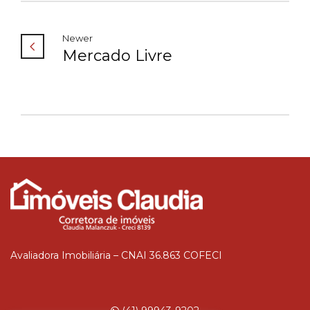
Newer
Mercado Livre
Avaliadora Imobiliária – CNAI 36.863 COFECI