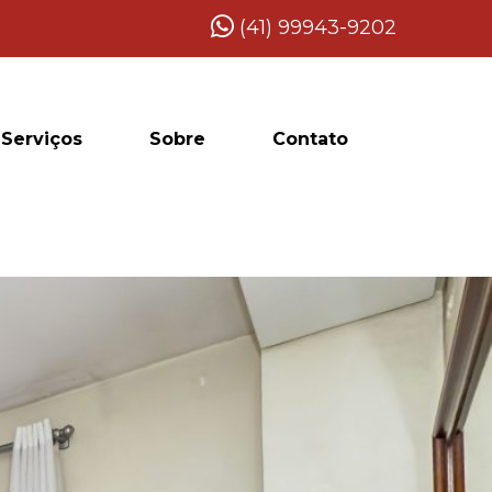
(41) 99943-9202
Serviços
Sobre
Contato