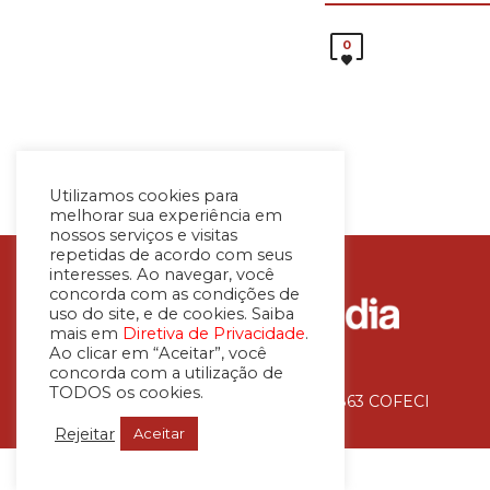
0
Utilizamos cookies para
melhorar sua experiência em
nossos serviços e visitas
repetidas de acordo com seus
interesses. Ao navegar, você
concorda com as condições de
uso do site, e de cookies. Saiba
mais em
Diretiva de Privacidade
.
Ao clicar em “Aceitar”, você
concorda com a utilização de
TODOS os cookies.
Avaliadora Imobiliária – CNAI 36.863 COFECI
Rejeitar
Aceitar