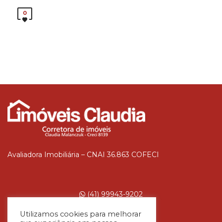
0
Avaliadora Imobiliária – CNAI 36.863 COFECI
(41) 99943-9202
Utilizamos cookies para melhorar