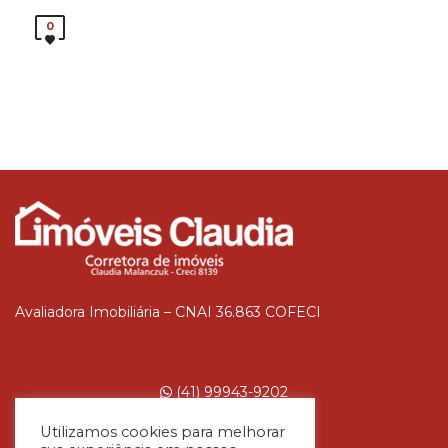
0
Avaliadora Imobiliária – CNAI 36.863 COFECI
(41) 99943-9202
Utilizamos cookies para melhorar