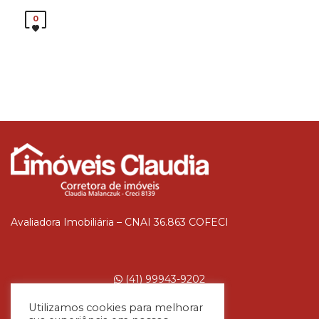
0
Avaliadora Imobiliária – CNAI 36.863 COFECI
(41) 99943-9202
Utilizamos cookies para melhorar