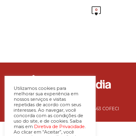
0
Utilizamos cookies para
melhorar sua experiência em
nossos serviços e visitas
repetidas de acordo com seus
Avaliadora Imobiliária – CNAI 36.863 COFECI
interesses. Ao navegar, você
concorda com as condições de
uso do site, e de cookies. Saiba
mais em
Diretiva de Privacidade
.
Ao clicar em “Aceitar”, você