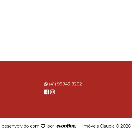
(41) 99943-9202
desenvolvido com
por
Imóveis Claudia © 2026