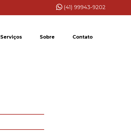
(41) 99943-9202
Serviços
Sobre
Contato