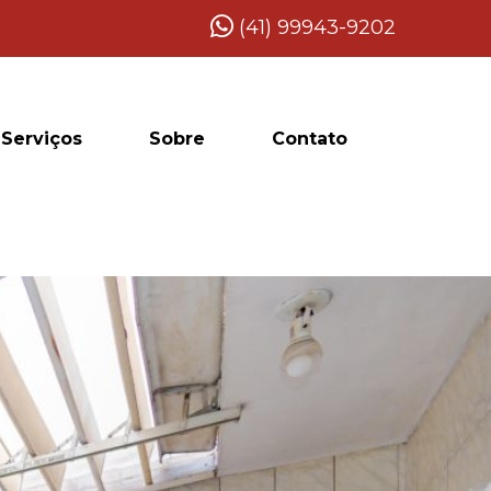
(41) 99943-9202
Serviços
Sobre
Contato