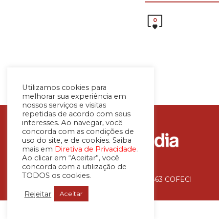
0
Utilizamos cookies para
melhorar sua experiência em
nossos serviços e visitas
repetidas de acordo com seus
interesses. Ao navegar, você
concorda com as condições de
uso do site, e de cookies. Saiba
mais em
Diretiva de Privacidade
.
Ao clicar em “Aceitar”, você
concorda com a utilização de
TODOS os cookies.
Avaliadora Imobiliária – CNAI 36.863 COFECI
Rejeitar
Aceitar