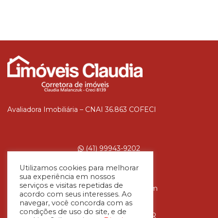
Avaliadora Imobiliária – CNAI 36.863 COFECI
(41) 99943-9202
Utilizamos cookies para melhorar
sua experiência em nossos
serviços e visitas repetidas de
claudia@imoveisclaudia.com
acordo com seus interesses. Ao
Rua Zonardy Ribas, 121.
navegar, você concorda com as
condições de uso do site, e de
CEP 81750-380 Curitiba-PR