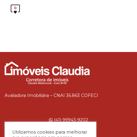
0
Avaliadora Imobiliária – CNAI 36.863 COFECI
(41) 99943-9202
Utilizamos cookies para melhorar