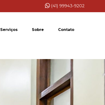
(41) 99943-9202
Serviços
Sobre
Contato