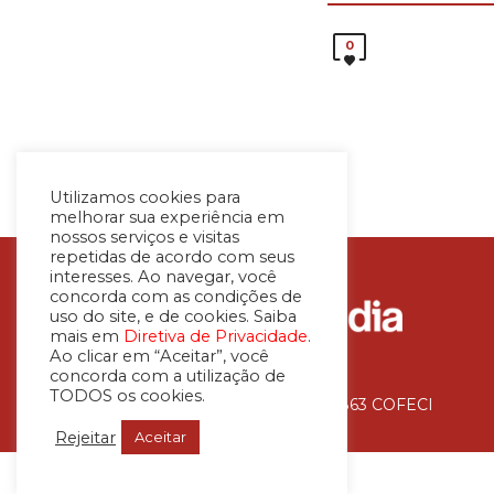
0
Utilizamos cookies para
melhorar sua experiência em
nossos serviços e visitas
repetidas de acordo com seus
interesses. Ao navegar, você
concorda com as condições de
uso do site, e de cookies. Saiba
mais em
Diretiva de Privacidade
.
Ao clicar em “Aceitar”, você
concorda com a utilização de
TODOS os cookies.
Avaliadora Imobiliária – CNAI 36.863 COFECI
Rejeitar
Aceitar