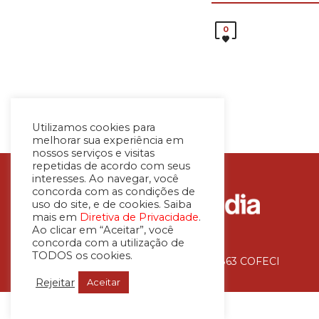
0
Utilizamos cookies para
melhorar sua experiência em
nossos serviços e visitas
repetidas de acordo com seus
interesses. Ao navegar, você
concorda com as condições de
uso do site, e de cookies. Saiba
mais em
Diretiva de Privacidade
.
Ao clicar em “Aceitar”, você
concorda com a utilização de
TODOS os cookies.
Avaliadora Imobiliária – CNAI 36.863 COFECI
Rejeitar
Aceitar