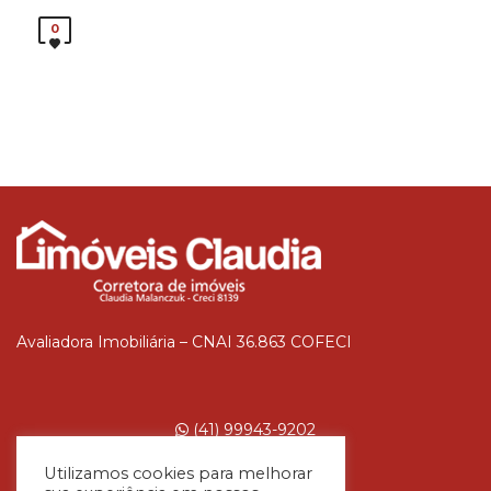
0
Avaliadora Imobiliária – CNAI 36.863 COFECI
(41) 99943-9202
Utilizamos cookies para melhorar