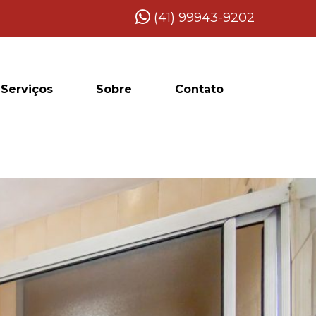
(41) 99943-9202
Serviços
Sobre
Contato