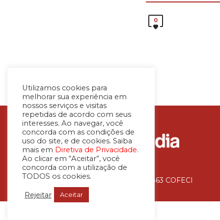
0
Utilizamos cookies para
melhorar sua experiência em
nossos serviços e visitas
repetidas de acordo com seus
interesses. Ao navegar, você
concorda com as condições de
uso do site, e de cookies. Saiba
mais em
Diretiva de Privacidade
.
Ao clicar em “Aceitar”, você
concorda com a utilização de
TODOS os cookies.
Avaliadora Imobiliária – CNAI 36.863 COFECI
Rejeitar
Aceitar