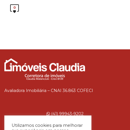
0
Avaliadora Imobiliária – CNAI 36.863 COFECI
(41) 99943-9202
Utilizamos cookies para melhorar